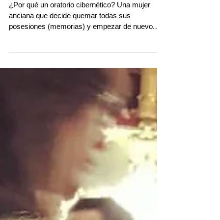
"A Woman Of No Importante"
¿Por qué un oratorio cibernético? Una mujer
anciana que decide quemar todas sus
posesiones (memorias) y empezar de nuevo.
Una niña que es...