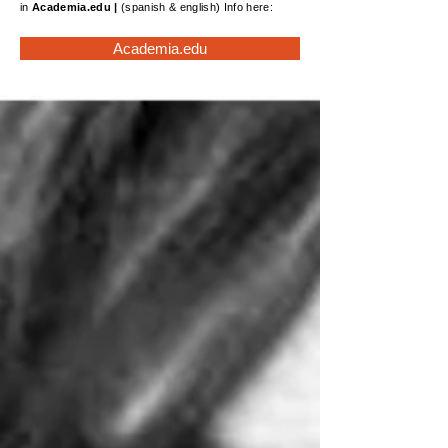
in
Academia.edu
|
(spanish & english) Info here:
Academia.edu