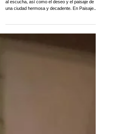
"Paisaje Nihilista"
Las partículas del deseo La música transforma
al escucha, así como el deseo y el paisaje de
una ciudad hermosa y decadente. En Paisaje...