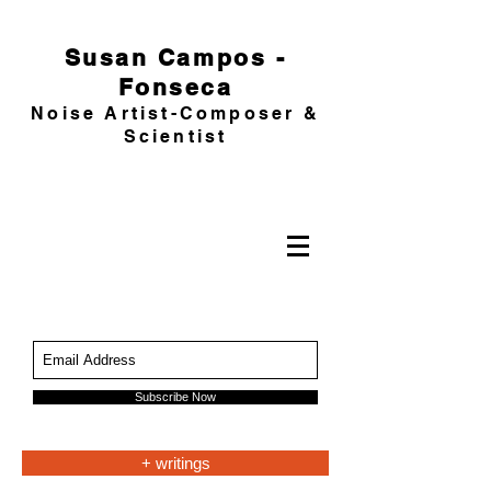
Susan Campos -
Fonseca
Noise Artist-Composer &
Scientist
Subscribe Now
+ writings