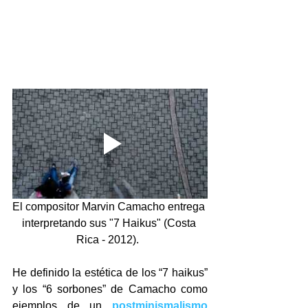
El compositor Marvin Camacho entrega 
interpretando sus "7 Haikus" (Costa 
Rica - 2012).  
He definido la estética de los “7 haikus” 
y los “6 sorbones” de Camacho como 
ejemplos de un 
postminismalismo 