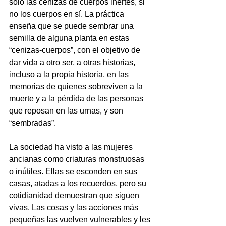
solo las cenizas de cuerpos inertes, si 
no los cuerpos en sí. La práctica 
enseña que se puede sembrar una 
semilla de alguna planta en estas 
“cenizas-cuerpos”, con el objetivo de 
dar vida a otro ser, a otras historias, 
incluso a la propia historia, en las 
memorias de quienes sobreviven a la 
muerte y a la pérdida de las personas 
que reposan en las urnas, y son 
“sembradas”.
La sociedad ha visto a las mujeres 
ancianas como criaturas monstruosas 
o inútiles. Ellas se esconden en sus 
casas, atadas a los recuerdos, pero su 
cotidianidad demuestran que siguen 
vivas. Las cosas y las acciones más 
pequeñas las vuelven vulnerables y les 