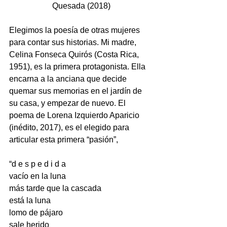
Quesada (2018)
Elegimos la poesía de otras mujeres 
para contar sus historias. Mi madre, 
Celina Fonseca Quirós (Costa Rica, 
1951), es la primera protagonista. Ella 
encarna a la anciana que decide 
quemar sus memorias en el jardín de 
su casa, y empezar de nuevo. El 
poema de Lorena Izquierdo Aparicio 
(inédito, 2017), es el elegido para 
articular esta primera “pasión”,
“d e s p e d i d a
vacío en la luna
más tarde que la cascada
está la luna
lomo de pájaro
sale herido