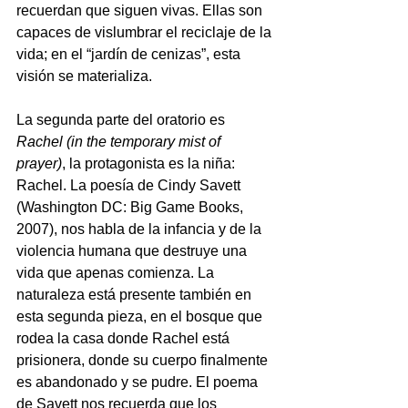
recuerdan que siguen vivas. Ellas son 
capaces de vislumbrar el reciclaje de la 
vida; en el “jardín de cenizas”, esta 
visión se materializa.
La segunda parte del oratorio es 
Rachel (in the temporary mist of 
prayer)
, la protagonista es la niña: 
Rachel. La poesía de Cindy Savett 
(Washington DC: Big Game Books, 
2007), nos habla de la infancia y de la 
violencia humana que destruye una 
vida que apenas comienza. La 
naturaleza está presente también en 
esta segunda pieza, en el bosque que 
rodea la casa donde Rachel está 
prisionera, donde su cuerpo finalmente 
es abandonado y se pudre. El poema 
de Savett nos recuerda que los 