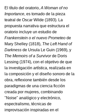
El título del oratorio, 
A Woman of no 
Importance
, es tomado de la pieza 
teatral de Oscar Wilde (1893). La 
propuesta narrativa que estructura el 
oratorio incluye un estudio de 
Frankenstein o el nuevo Prometeo
 de 
Mary Shelley (1818), 
The Left Hand of 
Darkness
 de Ursula Le Guin (1969), y 
The Memoirs of a Survivor
 de Doris 
Lessing (1974), con el objetivo de que 
la investigación artística, realizada en 
la composición y el diseño sonoro de la 
obra, reflexione también desde los 
paradigmas de una ciencia ficción 
creada por mujeres, combinando 
"Noise" analógico y electrónico, 
espectralismo, técnicas de 
improvisación inspiradas en el 