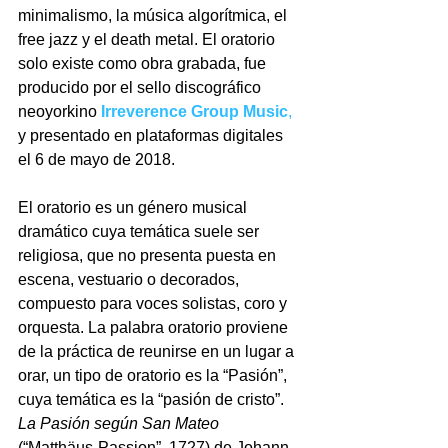
minimalismo, la música algorítmica, el 
free jazz y el death metal. El oratorio 
solo existe como obra grabada, fue 
producido por el sello discográfico 
neoyorkino 
Irreverence Group Music
,
y presentado en plataformas digitales 
el 6 de mayo de 2018.
El oratorio es un género musical 
dramático cuya temática suele ser 
religiosa, que no presenta puesta en 
escena, vestuario o decorados, 
compuesto para voces solistas, coro y  
orquesta. La palabra oratorio proviene 
de la práctica de reunirse en un lugar a 
orar, un tipo de oratorio es la “Pasión”, 
cuya temática es la “pasión de cristo”. 
La Pasión según San Mateo
(“Matthäus-Passion”, 1727) de Johann 