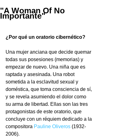
"A Woman Of No
Importante"
¿Por qué un oratorio cibernético? 
Una mujer anciana que decide quemar 
todas sus posesiones (memorias) y 
empezar de nuevo. Una niña que es 
raptada y asesinada. Una robot 
sometida a la esclavitud sexual y 
doméstica, que toma consciencia de sí, 
y se revela asumiendo el dolor como 
su arma de libertad. Ellas son las tres 
protagonistas de este oratorio, que 
concluye con un réquiem dedicado a la 
compositora 
Pauline Oliveros
 (1932-
2006).