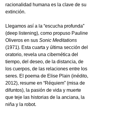
racionalidad humana es la clave de su 
extinción. 
Llegamos así a la “escucha profunda” 
(deep listening), como propuso Pauline 
Oliveros en sus 
Sonic Meditations
(1971). Esta cuarta y última sección del 
oratorio, revela una cibernética del 
tiempo, del deseo, de la distancia, de 
los cuerpos, de las relaciones entre los 
seres. El poema de Elise Plain (inédito, 
2012), resume en “Réquiem” (misa de 
difuntos), la pasión de vida y muerte 
que teje las historias de la anciana, la 
niña y la robot.
“Me acuesto con el amor
en el lecho de la muerte
me acuesto con el mar