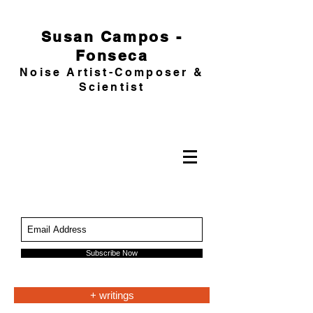
Susan Campos -
Fonseca
Noise Artist-Composer &
Scientist
Subscribe Now
+ writings