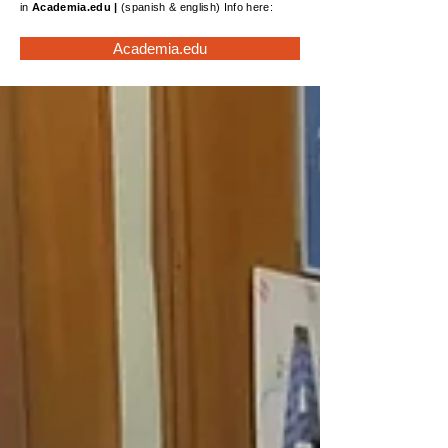
in
Academia.edu
|
(spanish & english) Info here:
Academia.edu