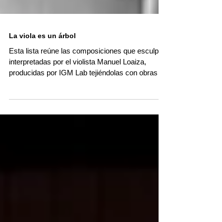
La viola es un árbol
Esta lista reúne las composiciones que esculpí
interpretadas por el violista Manuel Loaiza,
producidas por IGM Lab tejiéndolas con obras
del compositor estadounidense Morton Feldman
y la compositora islandesa Anna Thorvaldsdottir,
que han sido referentes para mí en estos
procesos de investigación-creación.