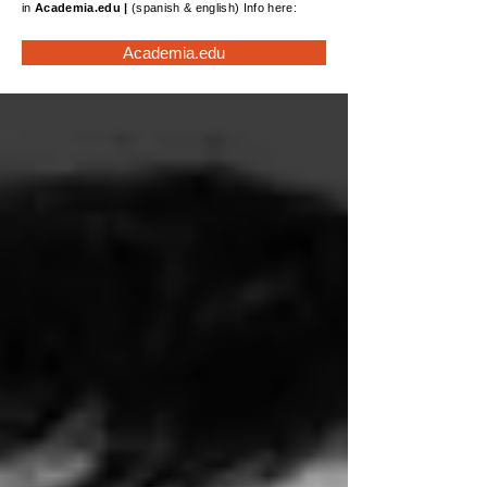
in
Academia.edu
|
(spanish & english) Info here:
Academia.edu