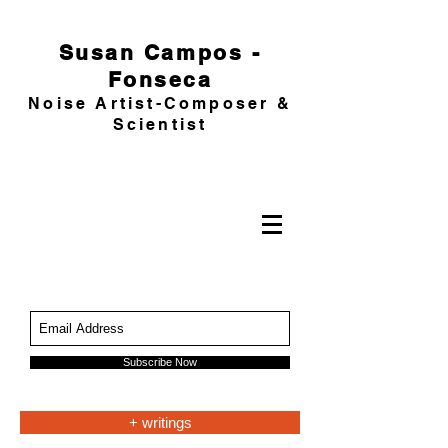
Susan Campos -
Fonseca
Noise Artist-Composer &
Scientist
Subscribe Now
+ writings