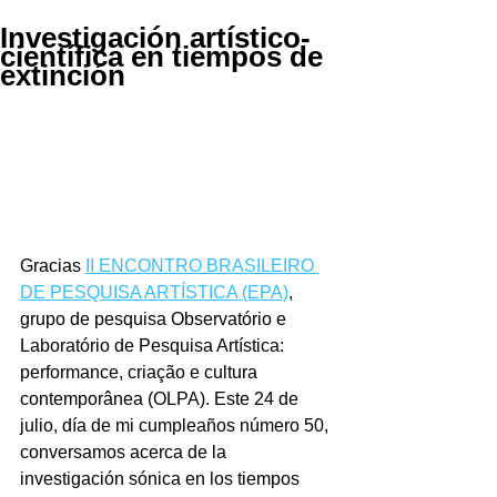
Investigación artístico-
científica en tiempos de
extinción
Gracias 
II ENCONTRO BRASILEIRO 
DE PESQUISA ARTÍSTICA (EPA)
, 
grupo de pesquisa Observatório e 
Laboratório de Pesquisa Artística: 
performance, criação e cultura 
contemporânea (OLPA). Este 24 de 
julio, día de mi cumpleaños número 50, 
conversamos acerca de la 
investigación sónica en los tiempos 