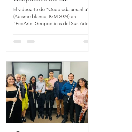
El videoarte de "Quebrada amarilla"
(Abismo blanco, IGM 2024) en
“EcoArte: Geopoéticas del Sur. Arte,
género y medio ambiente”,
organizado por el Museo de las
Mujeres (Costa Rica, Colombia &
Brasil).