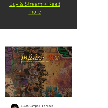
Buy & Stream + Read
more
NEWS
Susan Campos - Fonseca