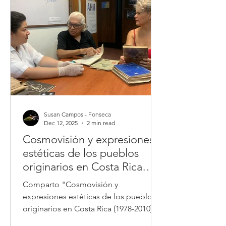
América Latina de la Universidade
Federal de Mato Grosso.
Susan Campos - Fonseca
Dec 12, 2025
2 min read
Cosmovisión y expresiones
estéticas de los pueblos
originarios en Costa Rica
(1978-2010)
Comparto "Cosmovisión y
expresiones estéticas de los pueblos
originarios en Costa Rica (1978-2010) :
antología" (2025), un libro que nos