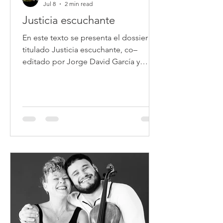
Jul 8
2 min read
Justicia escuchante
En este texto se presenta el dossier
titulado Justicia escuchante, co–
editado por Jorge David García y
Susan Campos Fonseca para la Revista
del Instituto Superior de Música de la
Universidad del Litoral.