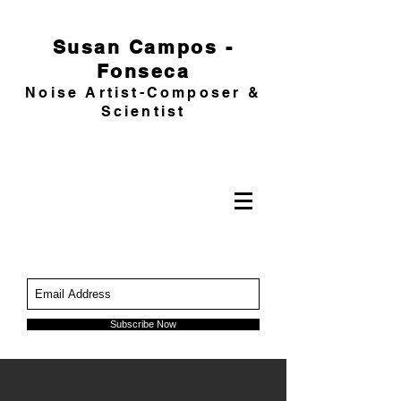
Susan Campos -
Fonseca
Noise Artist-Composer &
Scientist
Subscribe Now