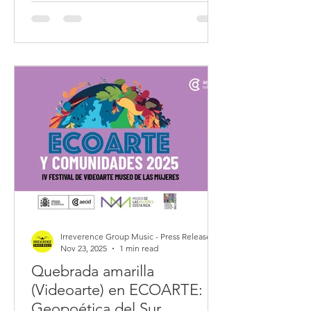
introducen en mundos inéditos de
pensamiento y creación.
Irreverence Group Music - Press Release
Nov 23, 2025
1 min read
Quebrada amarilla
(Videoarte) en ECOARTE:
Geopoética del Sur