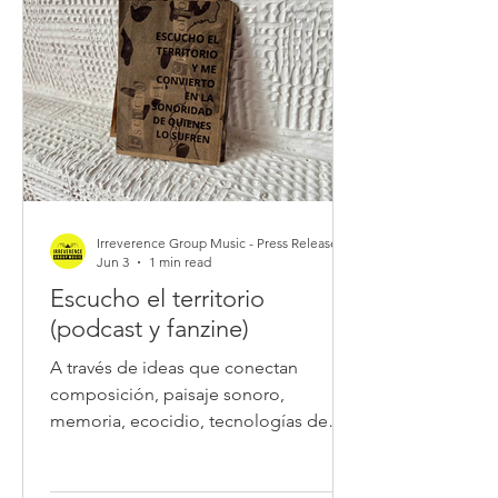
Irreverence Group Music - Press Release
Jun 3
1 min read
Escucho el territorio
(podcast y fanzine)
A través de ideas que conectan
composición, paisaje sonoro,
memoria, ecocidio, tecnologías de
escucha y pensamiento decolonial,
este episodio propone una pregunta