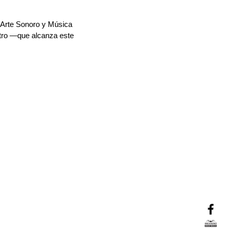
e Arte Sonoro y Música
tro —que alcanza este