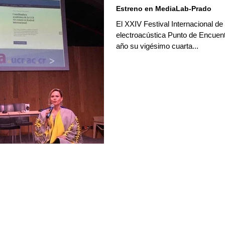
Estreno en MediaLab-Prado
El XXIV Festival Internacional d
electroacústica Punto de Encuen
año su vigésimo cuarta...