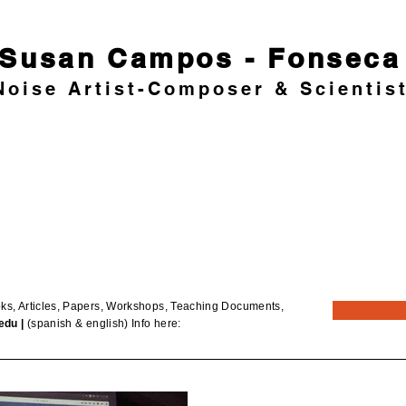
Susan Campos - Fonseca
Noise Artist-Composer & Scientis
, Articles, Papers, Workshops, Teaching Documents,
edu
|
(spanish & english) Info here: