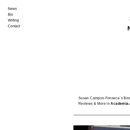
News
Bio
Writing
Contact
Susan Campos-Fonseca´s Books
Reviews & More in
Academia.