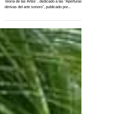
Construyendo interfaces sónicas
El No. 8 de 'Laocoonte Revista de Estética y
Teoría de las Artes' , dedicado a las "Aperturas y
derivas del arte sonoro", publicado por...