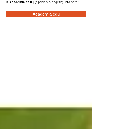
in
Academia.edu
|
(spanish & english) Info here:
Academia.edu