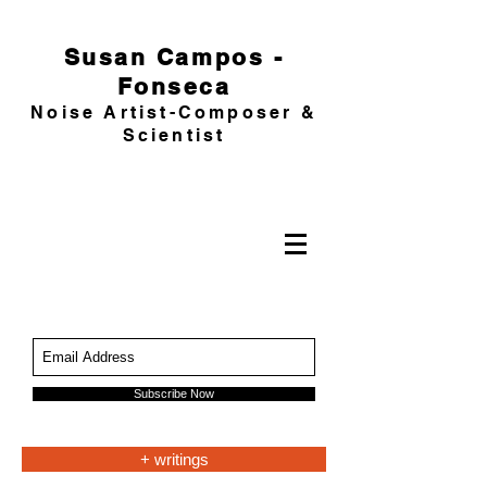
Susan Campos -
Fonseca
Noise Artist-Composer &
Scientist
Subscribe Now
+ writings