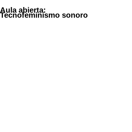
Aula abierta:
Tecnofeminismo sonoro