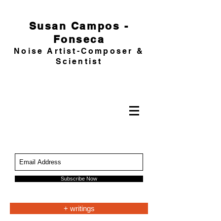
Susan Campos -
Fonseca
Noise Artist-Composer &
Scientist
Subscribe Now
+ writings