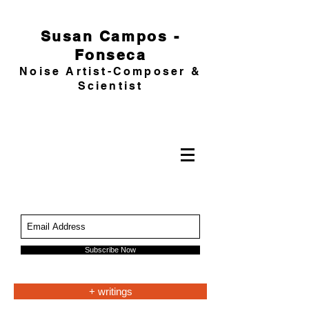
Susan Campos -
Fonseca
Noise Artist-Composer &
Scientist
Subscribe Now
+ writings