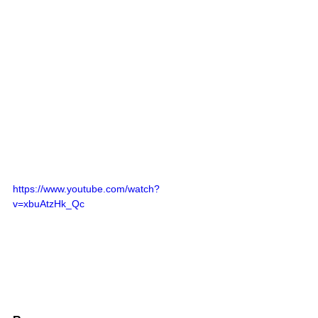
https://www.youtube.com/watch?
v=xbuAtzHk_Qc