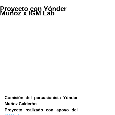
Proyecto con Yónder
Muñoz x IGM Lab
Comisión del percusionista Yónder 
Muñoz Calderón
Proyecto realizado con apoyo del 