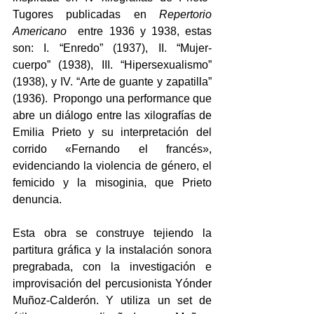
Tugores publicadas en 
Repertorio 
Americano
  entre 1936 y 1938, estas 
son: I. “Enredo” (1937), II. “Mujer-
cuerpo” (1938), III. “Hipersexualismo” 
(1938), y IV. “Arte de guante y zapatilla” 
(1936).  Propongo una performance que 
abre un diálogo entre las xilografías de 
Emilia Prieto y su interpretación del 
corrido «Fernando el francés», 
evidenciando la violencia de género, el 
femicido y la misoginia, que Prieto 
denuncia. 
Esta obra se construye tejiendo la 
partitura gráfica y la instalación sonora 
pregrabada, con la investigación e 
improvisación del percusionista Yónder 
Muñoz-Calderón. Y utiliza un set de 