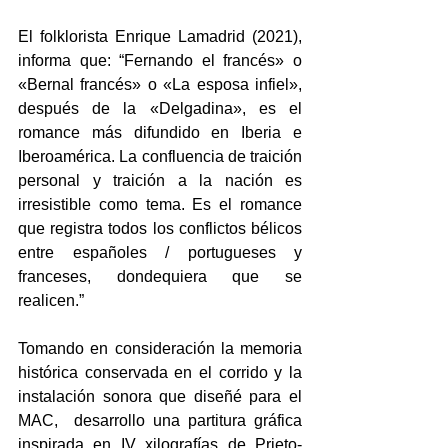
El folklorista Enrique Lamadrid (2021), 
informa que: “Fernando el francés» o 
«Bernal francés» o «La esposa infiel», 
después de la «Delgadina», es el 
romance más difundido en Iberia e 
Iberoamérica. La confluencia de traición 
personal y traición a la nación es 
irresistible como tema. Es el romance 
que registra todos los conflictos bélicos 
entre españoles / portugueses y 
franceses, dondequiera que se 
realicen.”
Tomando en consideración la memoria 
histórica conservada en el corrido y la 
instalación sonora que diseñé para el 
MAC,  desarrollo una partitura gráfica 
inspirada en IV xilografías de Prieto-