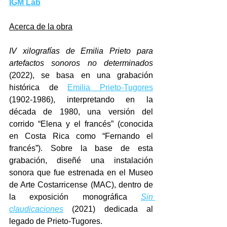
IGM Lab
Acerca de la obra
IV xilografías de Emilia Prieto para 
artefactos sonoros no determinados 
(2022), se basa en una grabación 
histórica de 
Emilia Prieto-Tugores
(1902-1986), interpretando en la 
década de 1980, una versión del 
corrido “Elena y el francés” (conocida 
en Costa Rica como “Fernando el 
francés”). Sobre la base de esta 
grabación, diseñé una instalación 
sonora que fue estrenada en el Museo 
de Arte Costarricense (MAC), dentro de 
la exposición monográfica 
Sin 
claudicaciones
 (2021) dedicada al 
legado de Prieto-Tugores.