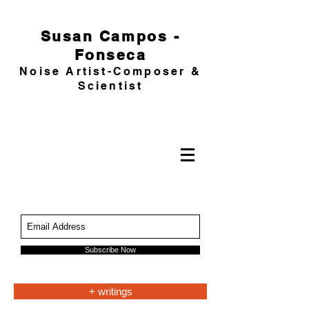
Susan Campos -
Fonseca
Noise Artist-Composer &
Scientist
Subscribe Now
+ writings