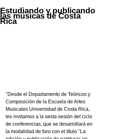
Estudiando y publicando
las músicas de Costa
Rica
"Desde el Departamento de Teóricos y 
Composición de la Escuela de Artes 
Musicales Universidad de Costa Rica, 
les invitamos a la sexta sesión del ciclo 
de conferencias, que se desarrollará en 
la modalidad de foro con el título "La 
edición y publicación de partituras en 