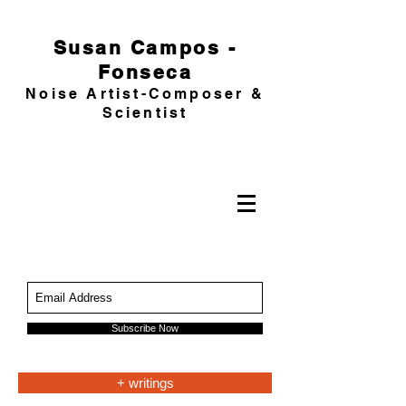
Susan Campos -
Fonseca
Noise Artist-Composer &
Scientist
Subscribe Now
+ writings