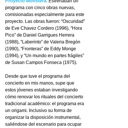
Proyecto Monstera
. Estrenaban un 
programa con cinco obras nuevas, 
comisionadas especialmente para este 
proyecto. Las obras fueron: “Oscuridad” 
de Eve Chavez Cordero (1996), “Hora 
Pico” de Daniel Garrigues Herrera 
(1988), “Laberinto” de Valeria Bregón 
(1990), “Fronteras” de Eddy Monge 
(1994), y “Un mundo en partes frágiles” 
de Susan Campos Fonseca (1975). 
Desde que tuve el programa del 
concierto en mis manos, supe que 
estos jóvenes estaban investigando 
cómo renovar los rituales del concierto 
tradicional académico: el programa era 
un origami. Inclusivo su forma de 
organizar la disposición instrumental, 
saliéndose del escenario para ocupar 