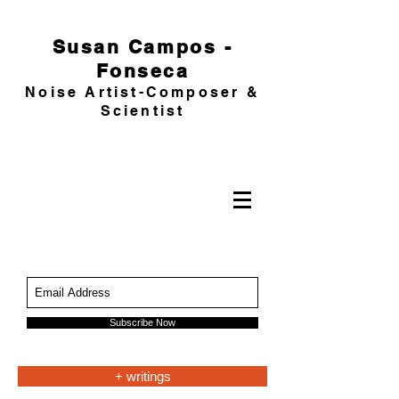
Susan Campos -
Fonseca
Noise Artist-Composer &
Scientist
Subscribe Now
+ writings