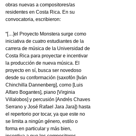
obras nuevas a compositores/as 
residentes en Costa Rica. En su 
convocatoria, escribieron:
“[…]el Proyecto Monstera surge como 
iniciativa de cuatro estudiantes de la 
carrera de música de la Universidad de 
Costa Rica para proyectar e incentivar 
la producción de nueva música. El 
proyecto en sí, busca ser novedoso 
desde su conformación (saxofón [Iván 
Chinchilla Dannenberg], corno [Luis 
Alfaro Bogantes], piano [Virginia 
Villalobos] y percusión [Andrés Chaves 
Serrano y José Rafael Jara Jara]) hasta 
el repertorio por tocar, ya que este no 
se limita a ningún género, estilo o 
forma en particular y más bien, 
incentiva a que los compositores 